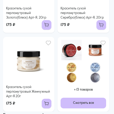
Краситель сухой
Краситель сухой
перламутровый
перламутровый
Золото(блеск) Арт-Я, 20гр
Серебро(блеск) Арт-Я, 20гр
175 ₽
175 ₽
Краситель сухой
+ 13 товаров
перламутровый Жемчужный
Арт-Я 20г
Смотреть все
175 ₽