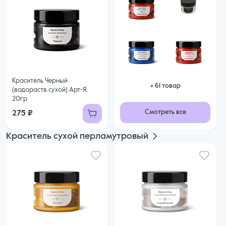
Краситель Черный
+ 61 товар
(водораств.сухой) Арт-Я,
20гр
Смотреть все
275 ₽
Краситель сухой перламутровый