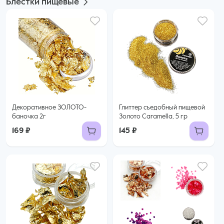
Блестки пищевые
Декоративное ЗОЛОТО-
Глиттер съедобный пищевой
баночка 2г
Золото Caramella, 5 гр
169 ₽
145 ₽