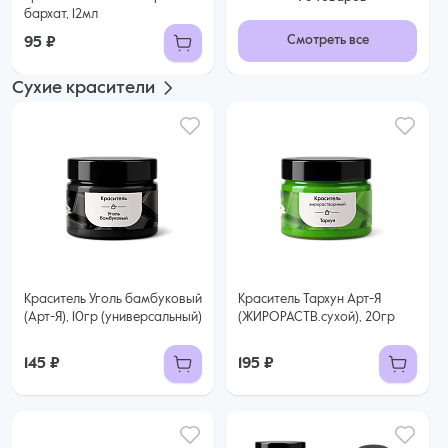
бархат, 12мл
Смотреть все
95 ₽
Сухие красители
Краситель Уголь бамбуковый
Краситель Тархун Арт-Я
(Арт-Я), 10гр (универсальный)
(ЖИРОРАСТВ.сухой), 20гр
145 ₽
195 ₽