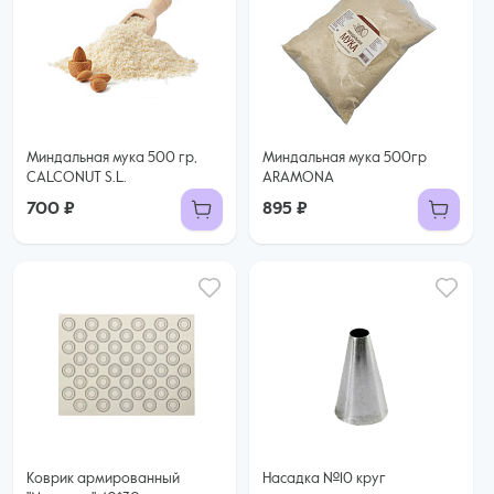
Миндальная мука 500 гр,
Миндальная мука 500гр
CALCONUT S.L.
ARAMONA
700 ₽
895 ₽
Коврик армированный
Насадка №10 круг