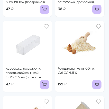
80*80*80мм (прозрачная)
55*55*55мм (прозрачная)
47 ₽
38 ₽
Коробка для макарон с
Миндальная мука 100 гр,
пластиковой крышкой
CALCONUT S.L.
190*55*55 мм (полностью
прозрачная)
47 ₽
155 ₽