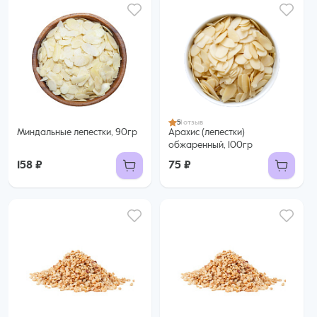
5
1 отзыв
Миндальные лепестки, 90гр
Арахис (лепестки)
обжаренный, 100гр
158 ₽
75 ₽