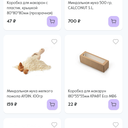
Коробка для макарон с
Миндальная мука 500 гр,
пластик, крышкой
CALCONUT S.L.
80*80*80мм (прозрачная)
47 ₽
700 ₽
Миндальная мука мелкого
Коробка для макарун
помола AYDIN, 100гр
180*55*55мм КРАФТ Eco MB6
159 ₽
22 ₽