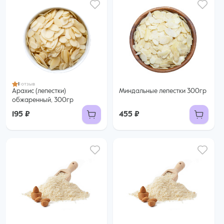
1
1 отзыв
Арахис (лепестки)
Миндальные лепестки 300гр
обжаренный, 300гр
195 ₽
455 ₽