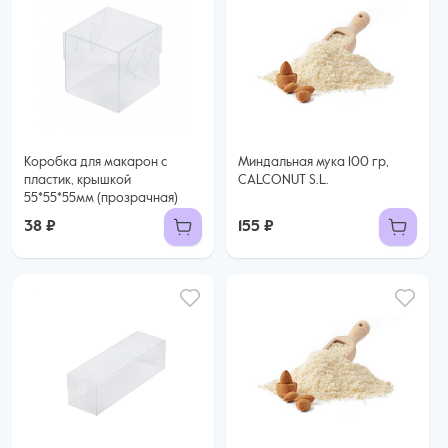
Коробка для макарон с
Миндальная мука 100 гр,
пластик, крышкой
CALCONUT S.L.
55*55*55мм (прозрачная)
38 ₽
155 ₽