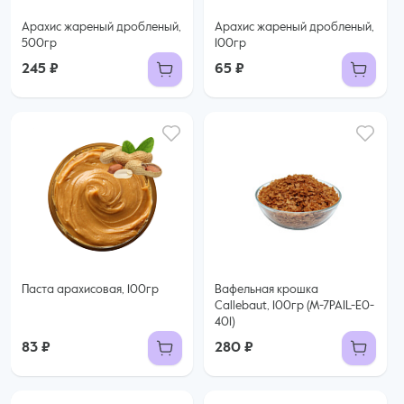
Арахис жареный дробленый,
Арахис жареный дробленый,
500гр
100гр
245 ₽
65 ₽
Паста арахисовая, 100гр
Вафельная крошка
Callebaut, 100гр (M-7PAIL-E0-
401)
83 ₽
280 ₽