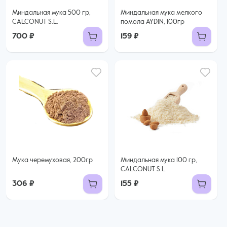
Миндальная мука 500 гр,
Миндальная мука мелкого
CALCONUT S.L.
помола AYDIN, 100гр
700 ₽
159 ₽
Мука черемуховая, 200гр
Миндальная мука 100 гр,
CALCONUT S.L.
306 ₽
155 ₽