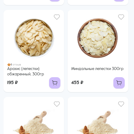
1
1 отзыв
Арахис (лепестки)
Миндальные лепестки 300гр
обжаренный, 300гр
195 ₽
455 ₽