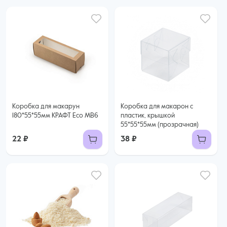
Коробка для макарун
Коробка для макарон с
180*55*55мм КРАФТ Eco MB6
пластик, крышкой
55*55*55мм (прозрачная)
22 ₽
38 ₽