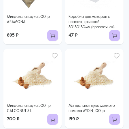
Миндальная мука 500гр
Коробка для макарон с
ARAMONA
пластик, крышкой
80*80*80мм (прозрачная)
895 ₽
47 ₽
Миндальная мука 500 гр,
Миндальная мука мелкого
CALCONUT S.L.
помола AYDIN, 100гр
700 ₽
159 ₽