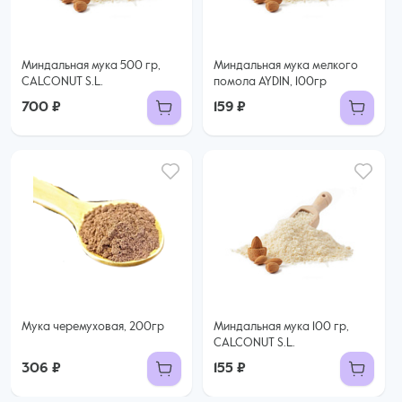
Миндальная мука 500 гр,
Миндальная мука мелкого
CALCONUT S.L.
помола AYDIN, 100гр
700 ₽
159 ₽
Мука черемуховая, 200гр
Миндальная мука 100 гр,
CALCONUT S.L.
306 ₽
155 ₽