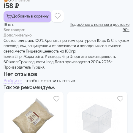
0
0 отзывов
158 ₽
Добавить в корзину
18 шт.
Подробнее о наличии и доставке
Вес товара:
90г
Дополнительнo
Состав: миндаль 100% Хранить при температуре от 10 до 15 С, в сухом
прохладном, защищенном от влажности и попадания солнечного
света месте Пищевая ценность на 100гр:
Белки 21гр; Жиры 53гр; Углеводы 6гр Энергетическая ценность
601ккал Срок годности 1 год Дата производства 20.04.2026г
Производитель Турция.
Нет отзывов
Войдите
, чтобы оставить отзыв
Так же рекомендуем