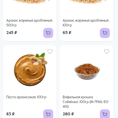
Арахис жареный дробленый,
Арахис жареный дробленый,
500гр
100гр
245 ₽
65 ₽
Паста арахисовая, 100гр
Вафельная крошка
Callebaut, 100гр (M-7PAIL-E0-
401)
83 ₽
280 ₽