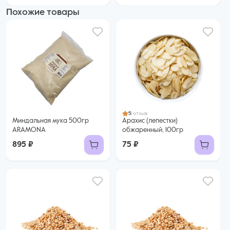
Похожие товары
5
1 отзыв
Миндальная мука 500гр
Арахис (лепестки)
ARAMONA
обжаренный, 100гр
895 ₽
75 ₽