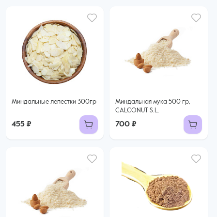
Миндальные лепестки 300гр
Миндальная мука 500 гр,
CALCONUT S.L.
455 ₽
700 ₽