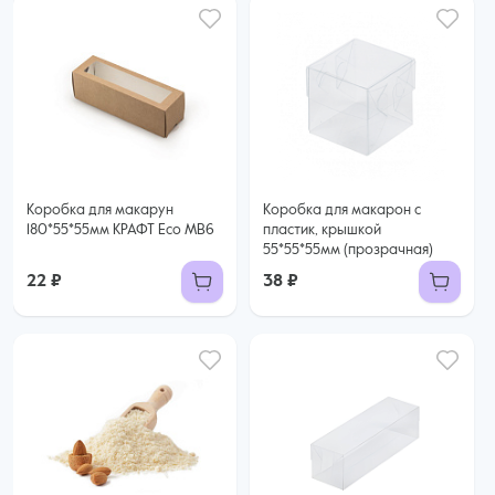
Коробка для макарун
Коробка для макарон с
180*55*55мм КРАФТ Eco MB6
пластик, крышкой
55*55*55мм (прозрачная)
22 ₽
38 ₽