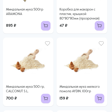
Миндальная мука 500гр
Коробка для макарон с
ARAMONA
пластик, крышкой
80*80*80мм (прозрачная)
895 ₽
47 ₽
Миндальная мука 500 гр,
Миндальная мука мелкого
CALCONUT S.L.
помола AYDIN, 100гр
700 ₽
159 ₽