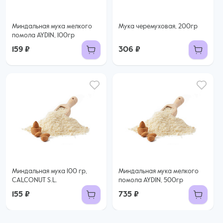
Миндальная мука мелкого
Мука черемуховая, 200гр
помола AYDIN, 100гр
159 ₽
306 ₽
Миндальная мука 100 гр,
Миндальная мука мелкого
CALCONUT S.L.
помола AYDIN, 500гр
155 ₽
735 ₽