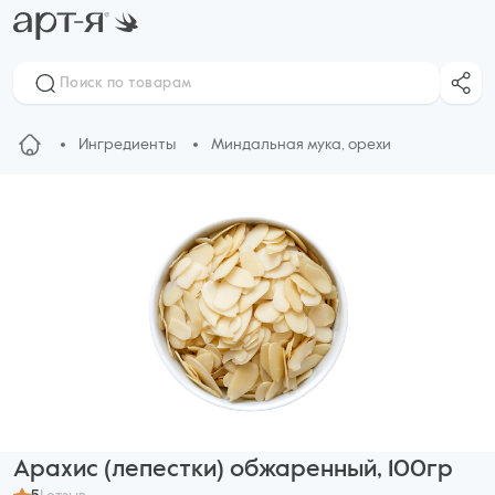
Ингредиенты
Миндальная мука, орехи
Арахис (лепестки) обжаренный, 100гр