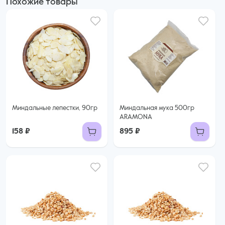
Похожие товары
Миндальные лепестки, 90гр
Миндальная мука 500гр
ARAMONA
158 ₽
895 ₽