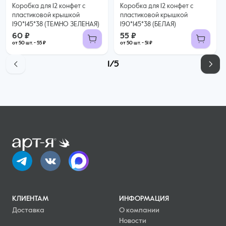
Коробка для 12 конфет с
Коробка для 12 конфет с
пластиковой крышкой
пластиковой крышкой
190*145*38 (ТЕМНО ЗЕЛЕНАЯ)
190*145*38 (БЕЛАЯ)
60 ₽
55 ₽
от 50 шт. - 55 ₽
от 50 шт. - 51 ₽
1/5
КЛИЕНТАМ
ИНФОРМАЦИЯ
Доставка
О компании
Новости