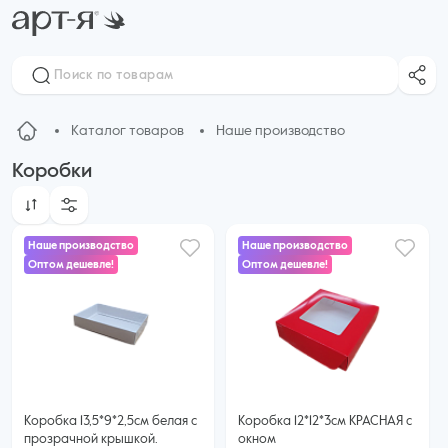
Каталог товаров
Наше производство
Коробки
Наше производство
Наше производство
Оптом дешевле!
Оптом дешевле!
24 ₽
18 ₽
21 ₽ за шт. при заказе от 50 шт.
16 ₽ за шт. при заказе от 50 шт.
Купить оптом
Купить оптом
Коробка 13,5*9*2,5см белая с
Коробка 12*12*3см КРАСНАЯ с
прозрачной крышкой.
окном