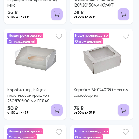
кекс
120*120*30мм (КРАФТ)
36 ₽
38 ₽
от 50 шт. - 32 ₽
от 50 шт. - 35 ₽
Наше производство
Наше производство
Оптом дешевле!
Оптом дешевле!
76 ₽
57 ₽ за шт. при заказе от 50 шт.
50 ₽
Купить оптом
45 ₽ за шт. при заказе от 50 шт.
Купить оптом
Коробка под 1 яйцо с
Коробка 240*240*80 с окном
пластиковой крышкой
самосборная
250*170*100 мм БЕЛАЯ
50 ₽
76 ₽
от 50 шт. - 45 ₽
от 50 шт. - 57 ₽
Наше производство
Наше производство
Оптом дешевле!
Оптом дешевле!