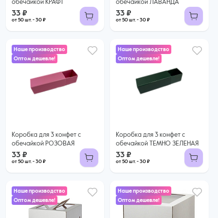
обечайкой КРАФТ
обечайкой ЛАВАНДА
33 ₽
33 ₽
от 50 шт. - 30 ₽
от 50 шт. - 30 ₽
Наше производство
Наше производство
Оптом дешевле!
Оптом дешевле!
33 ₽
33 ₽
30 ₽ за шт. при заказе от 50 шт.
30 ₽ за шт. при заказе от 50 шт.
Купить оптом
Купить оптом
Коробка для 3 конфет с
Коробка для 3 конфет с
обечайкой РОЗОВАЯ
обечайкой ТЕМНО ЗЕЛЕНАЯ
33 ₽
33 ₽
от 50 шт. - 30 ₽
от 50 шт. - 30 ₽
Наше производство
Наше производство
Оптом дешевле!
Оптом дешевле!