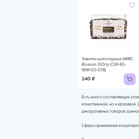
Завитки шоколадные МИКС
Blossom, 100гр (CHX-BS-
9DW-E0-07B)
240 ₽
Есть много составляющих успе
качественной, но и красивой
декоративных товаров данной 
Сфера применения кондитерс