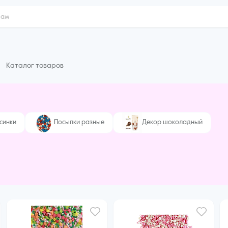
Каталог товаров
синки
Посыпки разные
Декор шоколадный