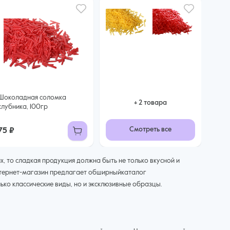
Шоколадная соломка
+ 2 товарa
клубника, 100гр
Смотреть все
75 ₽
х, то сладкая продукция должна быть не только вкусной и
интернет-магазин предлагает обширныйкаталог
ко классические виды, но и эксклюзивные образцы.