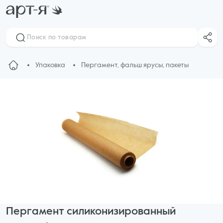
Упаковка
Пергамент, фальш ярусы, пакеты
Пергамент силиконизированный