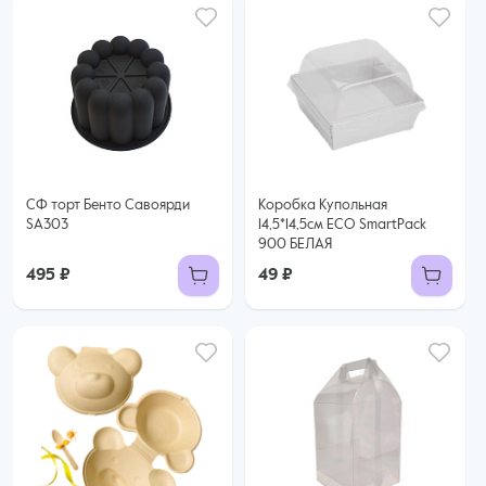
СФ торт Бенто Савоярди
Коробка Купольная
SA303
14,5*14,5см ECO SmartPack
900 БЕЛАЯ
495 ₽
49 ₽