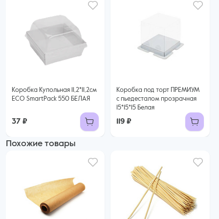
Коробка Купольная 11,2*11,2см
Коробка под торт ПРЕМИУМ
ECO SmartPack 550 БЕЛАЯ
с пьедесталом прозрачная
15*15*15 Белая
37 ₽
119 ₽
Похожие товары