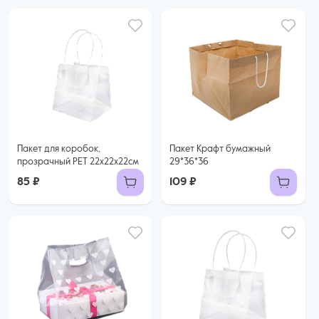
Пакет для коробок,
Пакет Крафт бумажный
прозрачный PET 22х22х22см
29*36*36
85 ₽
109 ₽