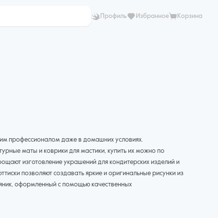
Профиль
Избранное
Корзина
щим профессионалом даже в домашних условиях.
урные маты и коврики для мастики, купить их можно по
ощают изготовление украшений для кондитерских изделий и
ттиски позволяют создавать яркие и оригинальные рисунки из
ряник, оформленный с помощью качественных