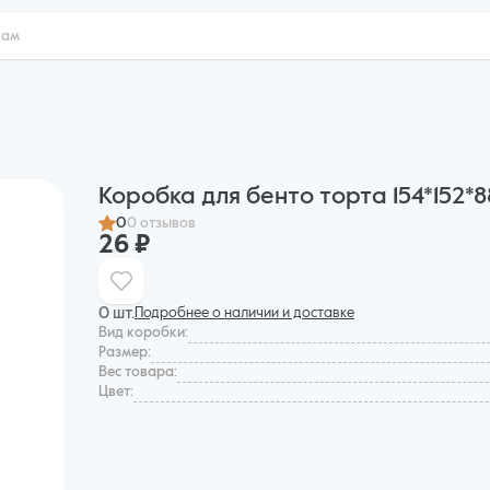
Коробка для бенто торта 154*152*
0
0 отзывов
26 ₽
0 шт.
Подробнее о наличии и доставке
Вид коробки:
Размер:
Вес товара:
Цвет: