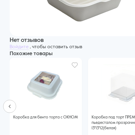
Нет отзывов
Войдите
, чтобы оставить отзыв
Похожие товары
Коробка для бенто торта с ОКНОМ
Коробка под торт ПРЕ
пьедесталом прозрачн
13*13*12(белая)