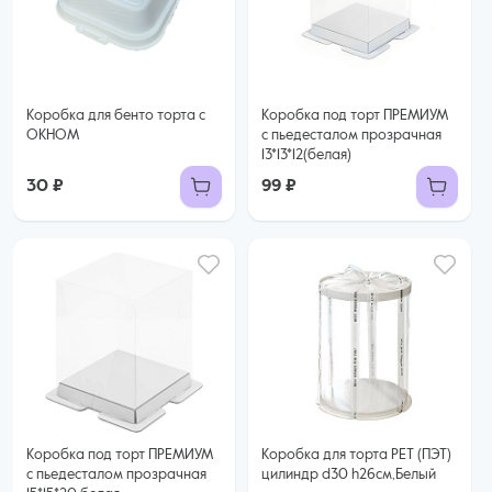
Коробка для бенто торта с
Коробка под торт ПРЕМИУМ
ОКНОМ
с пьедесталом прозрачная
13*13*12(белая)
30 ₽
99 ₽
Коробка под торт ПРЕМИУМ
Коробка для торта РЕТ (ПЭТ)
с пьедесталом прозрачная
цилиндр d30 h26см,Белый