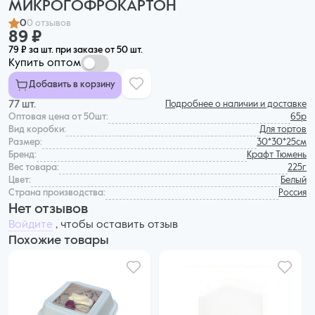
МИКРОГОФРОКАРТОН
0
0 отзывов
89 ₽
79 ₽ за шт. при заказе от 50 шт.
Купить оптом
Добавить в корзину
77 шт.
Подробнее о наличии и доставке
Оптовая цена от 50шт:
65р
Вид коробки:
Для тортов
Размер:
30*30*25см
Бренд:
Крафт Тюмень
Вес товара:
225г
Цвет:
Белый
Страна производства:
Россия
Нет отзывов
Войдите
, чтобы оставить отзыв
Похожие товары