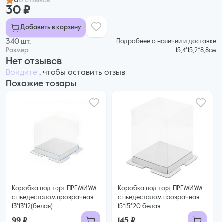
0
0 отзывов
30 ₽
Добавить в корзину
340 шт.
Подробнее о наличии и доставке
Размер:
15,4*15,2*8,8см
Нет отзывов
Войдите
, чтобы оставить отзыв
Похожие товары
Коробка под торт ПРЕМИУМ
Коробка под торт ПРЕМИУМ
с пьедесталом прозрачная
с пьедесталом прозрачная
13*13*12(белая)
15*15*20 белая
99 ₽
145 ₽