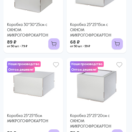
79 ₽ за шт. при заказе от 50 шт.
59 ₽ за шт. при заказе от 50 шт.
Купить оптом
Купить оптом
Коробка 30*30*25см с
Коробка 25*25*15см с
ОКНОМ
ОКНОМ
МИКРОГОФРОКАРТОН
МИКРОГОФРОКАРТОН
89 ₽
68 ₽
от 50 шт. - 79 ₽
от 50 шт. - 59 ₽
Наше производство
Наше производство
Оптом дешевле!
Оптом дешевле!
72 ₽
59 ₽
65 ₽ за шт. при заказе от 50 шт.
50 ₽ за шт. при заказе от 50 шт.
Купить оптом
Купить оптом
Коробка 25*25*15см
Коробка 25*25*20см с
МИКРОГОФРОКАРТОН
ОКНОМ
МИКРОГОФРОКАРТОН