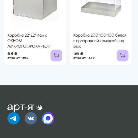
36 ₽
69 ₽
32 ₽ за шт. при заказе от 50 шт.
59 ₽ за шт. при заказе от 50 шт.
Купить оптом
Купить оптом
Коробка 22*22*14см с
Коробка 200*100*100 белая
ОКНОМ
с прозрачной крышкой под
МИКРОГОФРОКАРТОН
кекс
69 ₽
36 ₽
от 50 шт. - 59 ₽
от 50 шт. - 32 ₽