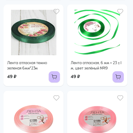
Лента атласная темно
Лента атласная, 6 мм × 23 ± 1
зеленая 6мм*23м
м, цвет зелёный №19
49 ₽
49 ₽