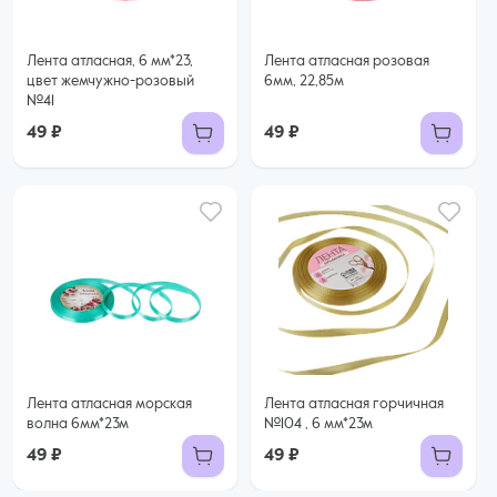
Лента атласная, 6 мм*23,
Лента атласная розовая
цвет жемчужно-розовый
6мм, 22,85м
№41
49 ₽
49 ₽
Лента атласная морская
Лента атласная горчичная
волна 6мм*23м
№104 , 6 мм*23м
49 ₽
49 ₽