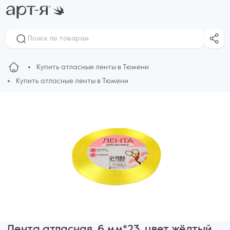
Купить атласные ленты в Тюмени
Купить атласные ленты в Тюмени
Лента атласная, 6 мм*23, цвет жёлтый