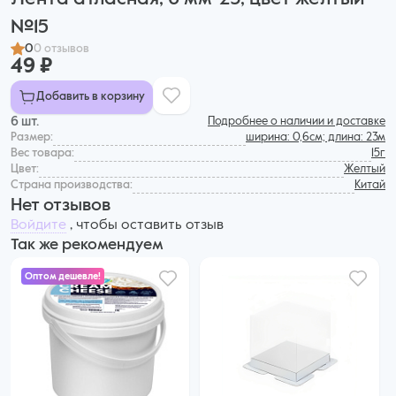
№15
0
0 отзывов
49 ₽
Добавить в корзину
6 шт.
Подробнее о наличии и доставке
Размер:
ширина: 0,6см; длина: 23м
Вес товара:
15г
Цвет:
Желтый
Страна производства:
Китай
Нет отзывов
Войдите
, чтобы оставить отзыв
Так же рекомендуем
Оптом дешевле!
635 ₽
599 ₽ за шт. при заказе от 6 шт.
Купить оптом