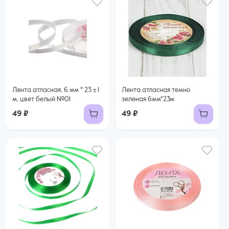
Лента атласная, 6 мм * 23 ± 1
Лента атласная темно
м, цвет белый №01
зеленая 6мм*23м
49 ₽
49 ₽