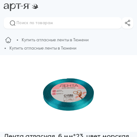
Купить атласные ленты в Тюмени
Купить атласные ленты в Тюмени
Лента атласная, 6 мм*23, цвет морская