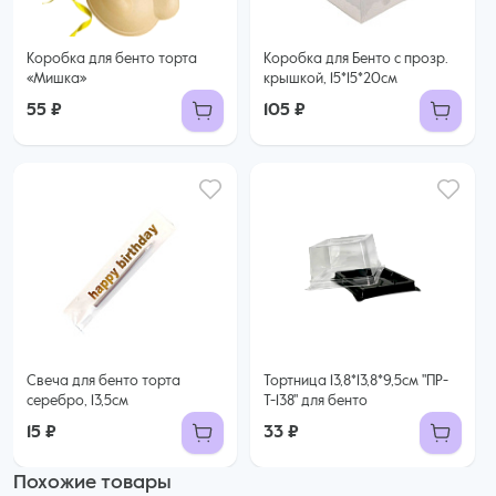
Коробка для бенто торта
Коробка для Бенто с прозр.
«Мишка»
крышкой, 15*15*20см
55 ₽
105 ₽
Свеча для бенто торта
Тортница 13,8*13,8*9,5см "ПР-
серебро, 13,5см
Т-138" для бенто
15 ₽
33 ₽
Похожие товары