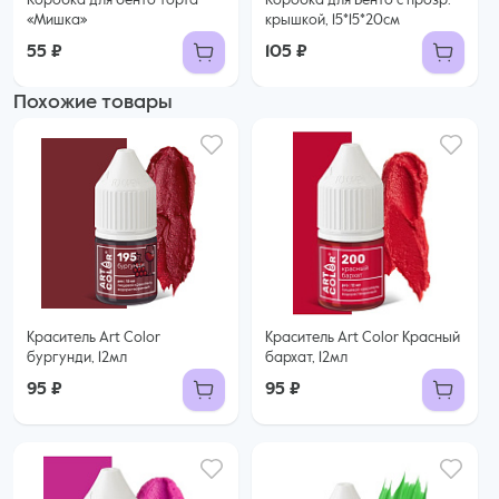
Коробка для бенто торта
Коробка для Бенто с прозр.
«Мишка»
крышкой, 15*15*20см
55 ₽
105 ₽
Похожие товары
Краситель Art Color
Краситель Art Color Красный
бургунди, 12мл
бархат, 12мл
95 ₽
95 ₽