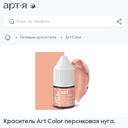
Гелевые красители
Art Color
Краситель Art Color персиковая нуга,