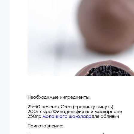
Необходимые ингредиенты:
25-30 печенек Oreo (срединку вынуть)
200г сыра Филадельфия или маскарпоне
250гр
молочного шоколада
для обливки
Приготовление: