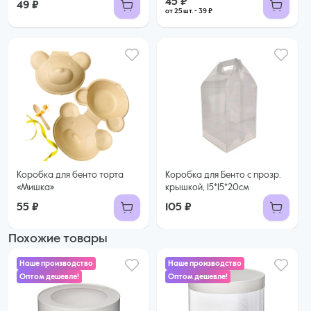
45 ₽
49 ₽
от 25 шт. - 39 ₽
Коробка для бенто торта
Коробка для Бенто с прозр.
«Мишка»
крышкой, 15*15*20см
55 ₽
105 ₽
Похожие товары
Наше производство
Наше производство
Оптом дешевле!
Оптом дешевле!