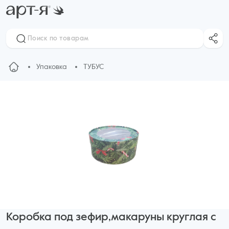
Упаковка
ТУБУС
Коробка под зефир,макаруны круглая с