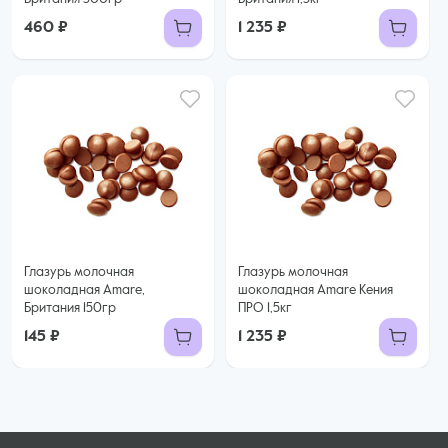
460 ₽
1 235 ₽
Глазурь молочная
Глазурь молочная
шоколадная Amare,
шоколадная Amare Кения
Британия 150гр
ПРО 1,5кг
145 ₽
1 235 ₽