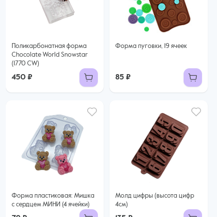
Поликарбонатная форма
Форма пуговки, 19 ячеек
Chocolate World Snowstar
(1770 CW)
450 ₽
85 ₽
Форма пластиковая: Мишка
Молд цифры (высота цифр
с сердцем МИНИ (4 ячейки)
4см)