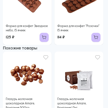
Форма для конфет Звездное
Форма для конфет "Розочки"
небо, 15 ячеек
15 ячеек
125 ₽
114 ₽
Похожие товары
Глазурь молочная
Глазурь молочная
шоколадная Amare,
шоколадная Amare,
Британия 500гр
Британия 1,5кг