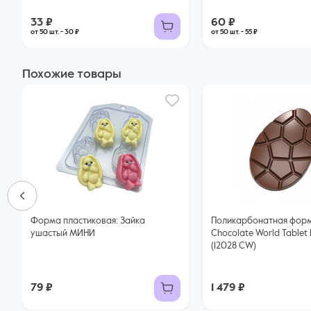
33 ₽
60 ₽
от 50 шт. - 30 ₽
от 50 шт. - 55 ₽
Похожие товары
Форма пластиковая: Зайка
Поликарбонатная фор
ушастый МИНИ
Chocolate World Tablet 
(12028 CW)
79 ₽
1 479 ₽