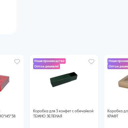
Наше производство
Наше произ
Оптом дешевле!
Оптом дешев
с
Коробка для 3 конфет с обечайкой
Коробка дл
90*145*38
ТЕМНО ЗЕЛЕНАЯ
КРАФТ