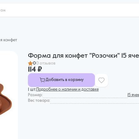
я конфет
Форма для конфет "Розочки" 15 яч
0
0 отзывов
114 ₽
Добавить в корзину
1 шт.
Подробнее о наличии и доставке
Размер:
15 яче
Вес товара: