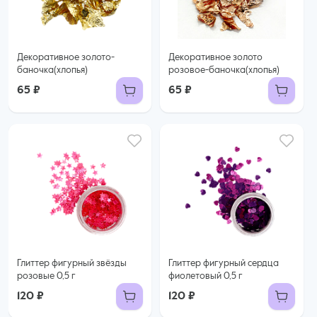
Декоративное золото-
Декоративное золото
баночка(хлопья)
розовое-баночка(хлопья)
65 ₽
65 ₽
Глиттер фигурный звёзды
Глиттер фигурный сердца
розовые 0,5 г
фиолетовый 0,5 г
120 ₽
120 ₽