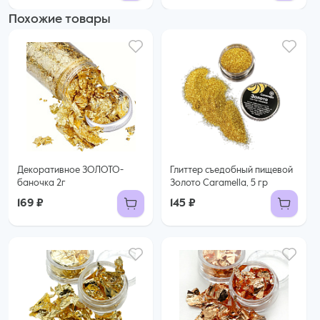
Похожие товары
Декоративное ЗОЛОТО-
Глиттер съедобный пищевой
баночка 2г
Золото Caramella, 5 гр
169 ₽
145 ₽