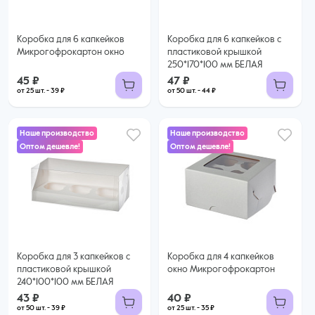
Купить оптом
Коробка для 6 капкейков
Коробка для 6 капкейков с
Микрогофрокартон окно
пластиковой крышкой
250*170*100 мм БЕЛАЯ
45 ₽
47 ₽
от 25 шт. - 39 ₽
от 50 шт. - 44 ₽
Наше производство
Наше производство
Оптом дешевле!
Оптом дешевле!
40 ₽
43 ₽
35 ₽ за шт. при заказе от 25 шт.
Купить оптом
39 ₽ за шт. при заказе от 50 шт.
Купить оптом
Коробка для 3 капкейков с
Коробка для 4 капкейков
пластиковой крышкой
окно Микрогофрокартон
240*100*100 мм БЕЛАЯ
43 ₽
40 ₽
от 50 шт. - 39 ₽
от 25 шт. - 35 ₽