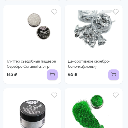
Глиттер съедобный пищевой
Декоративное серебро-
Серебро Caramella, 5 гр
баночка(хлопья)
145 ₽
65 ₽