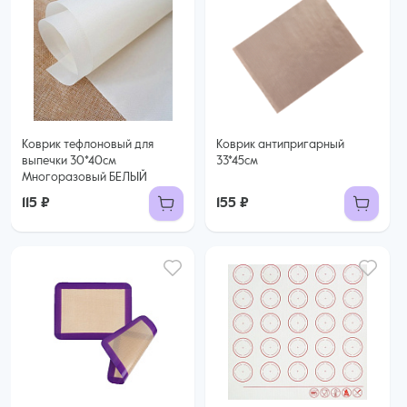
Коврик тефлоновый для
Коврик антипригарный
выпечки 30*40см
33*45см
Многоразовый БЕЛЫЙ
115 ₽
155 ₽