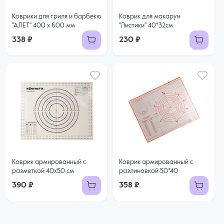
Коврики для гриля и барбекю
Коврик для макарун
"АЛЕТ" 400 х 600 мм
"Листики" 40*32см
338 ₽
230 ₽
Коврик армированный с
Коврик армированный с
разметкой 40х50 см
разлиновкой 50*40
390 ₽
358 ₽