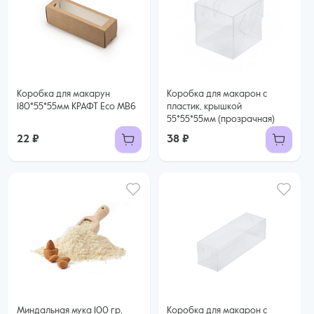
Коробка для макарун
Коробка для макарон с
180*55*55мм КРАФТ Eco MB6
пластик, крышкой
55*55*55мм (прозрачная)
22 ₽
38 ₽
Миндальная мука 100 гр,
Коробка для макарон с