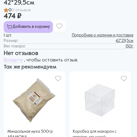
42*29,5см
0
0 отзывов
474 ₽
Добавить в корзину
1 шт.
Подробнее о наличии и доставке
Размер:
42*29,5см
Вес товара:
150г
Нет отзывов
Войдите
, чтобы оставить отзыв
Так же рекомендуем
Миндальная мука 500гр
Коробка для макарон с