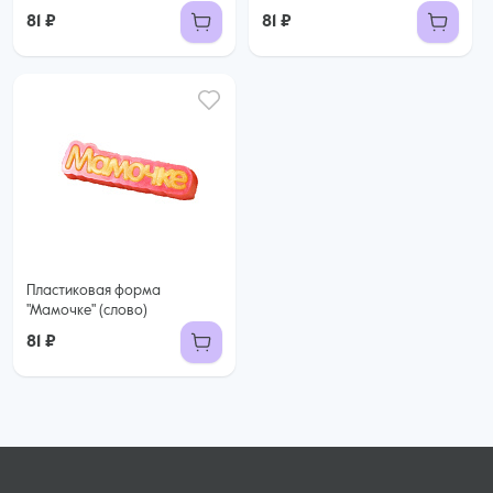
81 ₽
81 ₽
Пластиковая форма
"Мамочке" (слово)
81 ₽