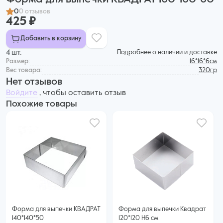
0
0 отзывов
425 ₽
Добавить в корзину
4 шт.
Подробнее о наличии и доставке
Размер:
16*16*6см
Вес товара:
320гр
Нет отзывов
Войдите
, чтобы оставить отзыв
Похожие товары
Форма для выпечки КВАДРАТ
Форма для выпечки Квадрат
140*140*50
120*120 H6 см