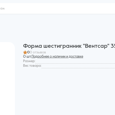
Форма шестигранник "Вентсар" 3
0
0 отзывов
0 шт.
Подробнее о наличии и доставке
Размер:
Вес товара: