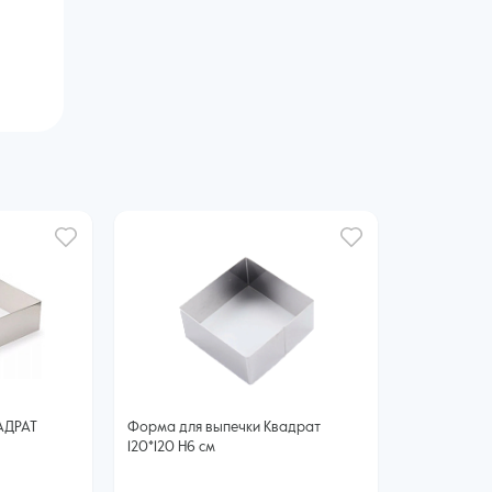
АДРАТ
Форма для выпечки Квадрат
120*120 H6 см