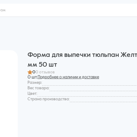
Форма для выпечки тюльпан Жел
мм 50 шт
0
0 отзывов
0 шт.
Подробнее о наличии и доставке
Размер:
Вес товара:
Цвет:
Страна производства: