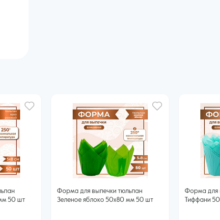
льпан
Форма для выпечки тюльпан
Форма для 
мм 50 шт
Зеленое яблоко 50x80 мм 50 шт
Тиффани 50