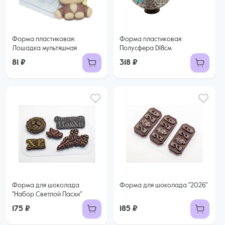
Форма пластиковая:
Форма пластиковая:
Лошадка мультяшная
Полусфера D18см
81 ₽
318 ₽
Форма для шоколада
Форма для шоколада "2026"
"Набор Светлой Пасхи"
175 ₽
185 ₽