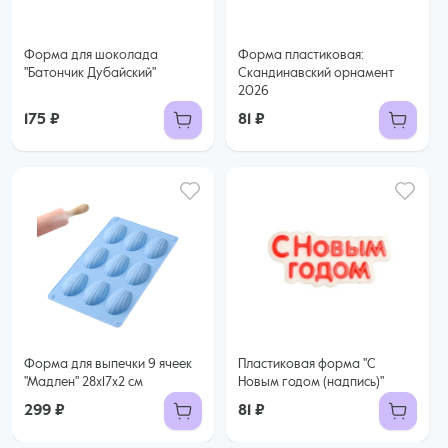
Форма для шоколада
Форма пластиковая:
"Батончик Дубайский"
Скандинавский орнамент
2026
175 ₽
81 ₽
Форма для выпечки 9 ячеек
Пластиковая форма "С
"Мадлен" 28х17х2 см
Новым годом (надпись)"
299 ₽
81 ₽