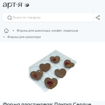
Формы для шоколада, конфет, леденцов
Формы для шоколада
Форма пластиковая: Плитка Сердце