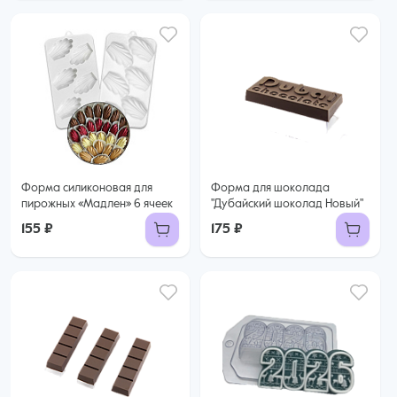
Форма силиконовая для
Форма для шоколада
пирожных «Мадлен» 6 ячеек
"Дубайский шоколад Новый"
155 ₽
175 ₽