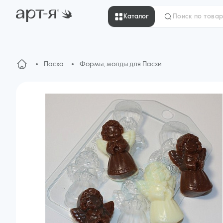
Каталог
Пасха
Формы, молды для Пасхи