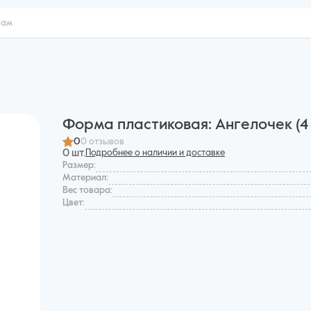
Форма пластиковая: Ангелочек (4
0
0 отзывов
0 шт.
Подробнее о наличии и доставке
Размер:
Материал:
Вес товара:
Цвет: