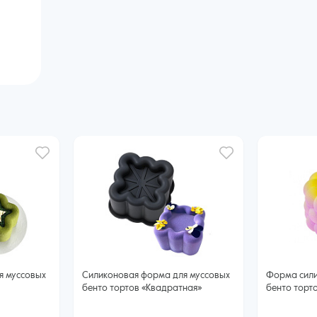
я муссовых
Силиконовая форма для муссовых
Форма сили
бенто тортов «Квадратная»
бенто торто