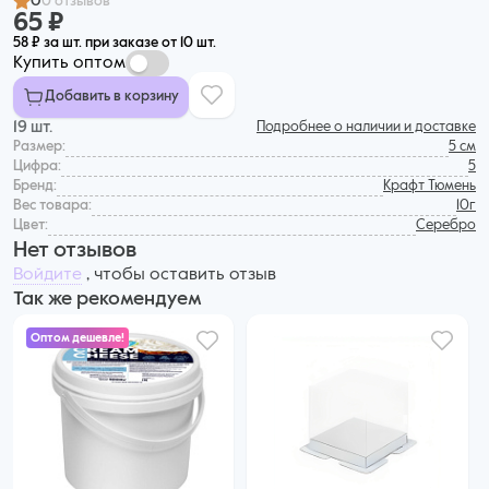
0
0 отзывов
65 ₽
58 ₽ за шт. при заказе от 10 шт.
Купить оптом
Добавить в корзину
19 шт.
Подробнее о наличии и доставке
Размер:
5 см
Цифра:
5
Бренд:
Крафт Тюмень
Вес товара:
10г
Цвет:
Серебро
Нет отзывов
Войдите
, чтобы оставить отзыв
Так же рекомендуем
Оптом дешевле!
635 ₽
599 ₽ за шт. при заказе от 6 шт.
Купить оптом