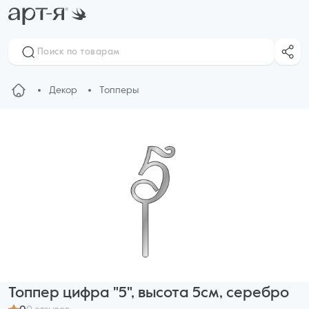
Декор
Топперы
Топпер цифра "5", высота 5см, серебро