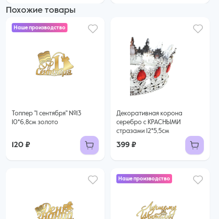
Похожие товары
Наше производство
Топпер "1 сентября" №13
Декоративная корона
10*6,8см золото
серебро с КРАСНЫМИ
стразами 12*5,5см
120 ₽
399 ₽
Наше производство