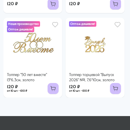
120 ₽
120 ₽
Наше производство
Оптом дешевле!
Оптом дешевле!
120 ₽
120 ₽
100 ₽ за шт. при заказе от 10 шт.
100 ₽ за шт. при заказе от 10 шт.
Купить оптом
Купить оптом
Топпер "50 лет вместе"
Топпер торцевой "Выпуск
13*6,3см, золото
2026" №1, 7,6*10см, золото
120 ₽
120 ₽
от 10 шт. - 100 ₽
от 10 шт. - 100 ₽