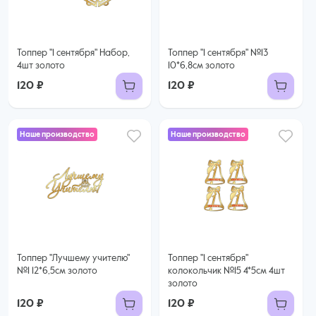
Топпер "1 сентября" Набор,
Топпер "1 сентября" №13
4шт золото
10*6,8см золото
120 ₽
120 ₽
Наше производство
Наше производство
Топпер "Лучшему учителю"
Топпер "1 сентября"
№1 12*6,5см золото
колокольчик №15 4*5см 4шт
золото
120 ₽
120 ₽