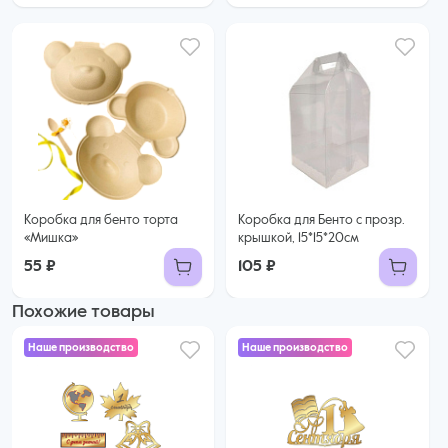
Коробка для бенто торта
Коробка для Бенто с прозр.
«Мишка»
крышкой, 15*15*20см
55 ₽
105 ₽
Похожие товары
Наше производство
Наше производство