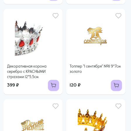
Декоративная корона
Топпер "1 сентября" №11 9*7см
серебро с КРАСНЫМИ
золото
стразами 12*5,5см
399 ₽
120 ₽