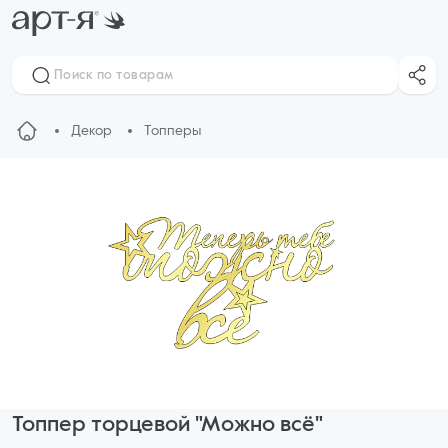
Декор
Топперы
Топпер торцевой "Можно всё"