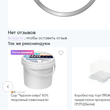
Нет отзывов
Войдите
, чтобы оставить отзыв
Так же рекомендуем
Оптом дешевле!
5
2 отзыва
Сыр "Чудское озеро" 60%
Коробка под торт ПРЕ
творожный сливочный 1кг.
пьедесталом прозрачн
13*13*12(белая)