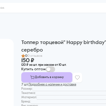
Топпер торцевой" Happy birthday"
серебро
0
0 отзывов
150 ₽
120 ₽ за шт. при заказе от 10 шт.
Купить оптом
Добавить в корзину
7 шт.
Подробнее о наличии и доставке
Размер:
Тематика:
Материал:
Бренд:
Вес товара: