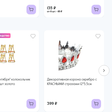
135 ₽
от 6 шт. - 119 ₽
водство
Декоративная корона серебро с
4шт золото
КРАСНЫМИ стразами 12*5,5см
399 ₽