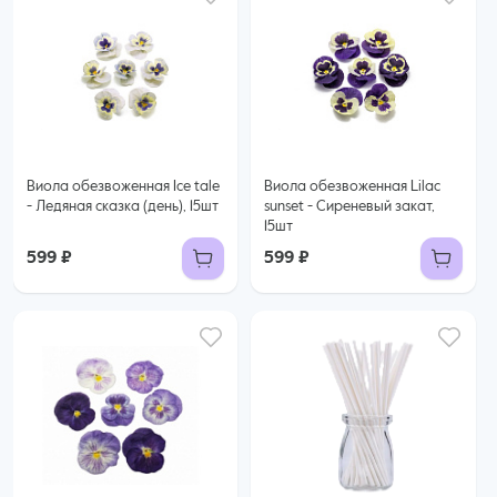
Виола обезвоженная Ice tale
Виола обезвоженная Lilac
- Ледяная сказка (день), 15шт
sunset - Сиреневый закат,
15шт
599 ₽
599 ₽