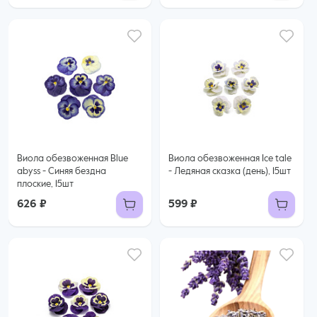
Виола обезвоженная Blue
Виола обезвоженная Ice tale
abyss - Синяя бездна
- Ледяная сказка (день), 15шт
плоские, 15шт
626 ₽
599 ₽