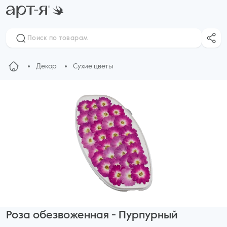
Декор
Сухие цветы
Роза обезвоженная - Пурпурный