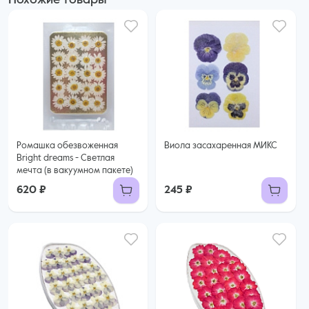
Похожие товары
Ромашка обезвоженная
Виола засахаренная МИКС
Bright dreams - Светлая
мечта (в вакуумном пакете)
620 ₽
245 ₽