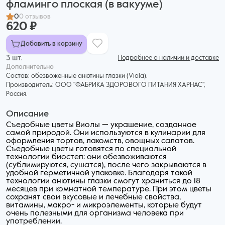
фламинго плоская (в вакууме)
0
0 отзывов
620 ₽
Добавить в корзину
3 шт.
Подробнее о наличии и доставке
Дополнительнo
Состав: обезвоженные анютины глазки (Viola).
Производитель: ООО "ФАБРИКА ЗДОРОВОГО ПИТАНИЯ ХАРНАС",
Россия.
Описание
Съедобные цветы Виолы — украшение, созданное
самой природой. Они используются в кулинарии для
оформления тортов, лакомств, овощных салатов.
Съедобные цветы готовятся по специальной
технологии биостеп: они обезвоживаются
(сублимируются, сушатся), после чего закрываются в
удобной герметичной упаковке. Благодаря такой
технологии анютины глазки смогут храниться до 18
месяцев при комнатной температуре. При этом цветы
сохранят свои вкусовые и лечебные свойства,
витамины, макро- и микроэлементы, которые будут
очень полезными для организма человека при
употреблении.