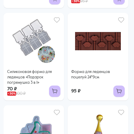
95 ₽
Силиконовая форма для
Форма для леденцов
леденцов «Подарок
поцелуй 24*9см
погремушка 3 в 1»
70 ₽
95 ₽
100 ₽