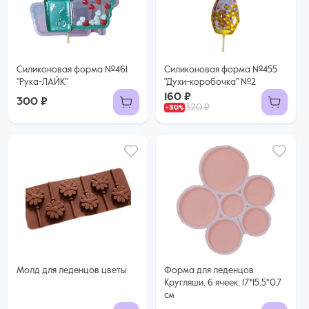
Силиконовая форма №461
Силиконовая форма №455
"Рука-ЛАЙК"
"Духи-коробочка" №2
160 ₽
300 ₽
320 ₽
Молд для леденцов цветы
Форма для леденцов
Кругляши, 6 ячеек, 17*15,5*0,7
см