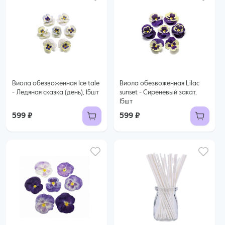
Виола обезвоженная Ice tale
Виола обезвоженная Lilac
- Ледяная сказка (день), 15шт
sunset - Сиреневый закат,
15шт
599 ₽
599 ₽