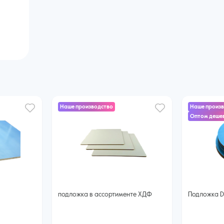
Наше производство
Наше произ
Оптом дешев
подложка в ассортименте ХДФ
Подложка D