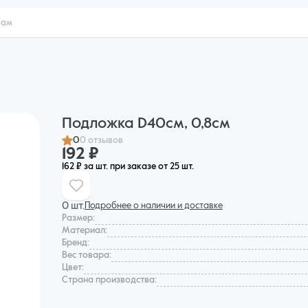
Подложка D40см, 0,8см
0
0 отзывов
192 ₽
162 ₽ за шт. при заказе от 25 шт.
0 шт.
Подробнее о наличии и доставке
Размер:
Материал:
Бренд:
Вес товара:
Цвет:
Страна производства: