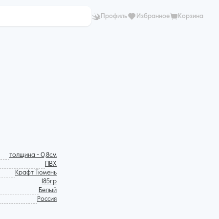
Профиль
Избранное
Корзина
толщина - 0,8см
ПВХ
Крафт Тюмень
185гр
Белый
Россия