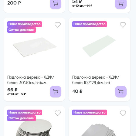
54 ₽
200 ₽
от 10 шт. - 44 ₽
Наше производство
Наше производство
Оптом дешевле!
66 ₽
51 ₽ за шт. при заказе от 10 шт.
Купить оптом
Подложка дерево - ХДФ/
Подложка дерево - ХДФ/
белая 30*40см h-3мм
белая 10,7*29,4см h-3
66 ₽
40 ₽
от 10 шт. - 51 ₽
Наше производство
Наше производство
Оптом дешевле!
39 ₽