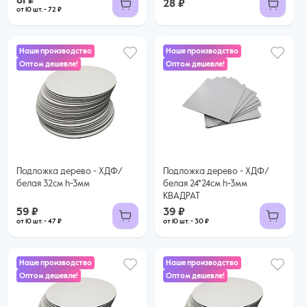
81 ₽
28 ₽
от 10 шт. - 72 ₽
Наше производство
Наше производство
Оптом дешевле!
Оптом дешевле!
39 ₽
59 ₽
30 ₽ за шт. при заказе от 10 шт.
47 ₽ за шт. при заказе от 10 шт.
Купить оптом
Купить оптом
Подложка дерево - ХДФ/
Подложка дерево - ХДФ/
белая 32см h-3мм
белая 24*24см h-3мм
КВАДРАТ
59 ₽
39 ₽
от 10 шт. - 47 ₽
от 10 шт. - 30 ₽
Наше производство
Наше производство
Оптом дешевле!
Оптом дешевле!