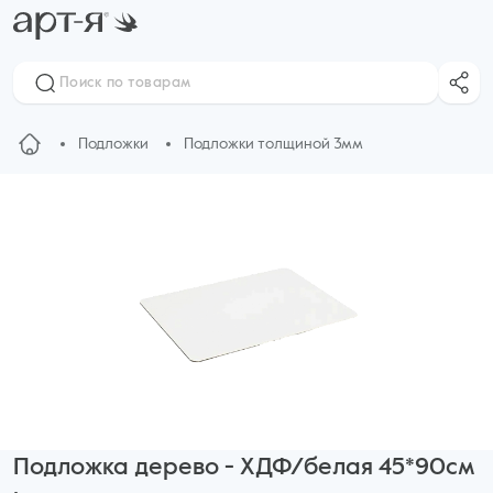
Подложки
Подложки толщиной 3мм
Подложка дерево - ХДФ/белая 45*90см