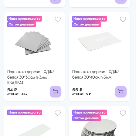
Наше производство
Наше производство
Оптом дешевле!
Оптом дешевле!
54 ₽
66 ₽
44 ₽ за шт. при заказе от 10 шт.
51 ₽ за шт. при заказе от 10 шт.
Купить оптом
Купить оптом
Подложка дерево - ХДФ/
Подложка дерево - ХДФ/
белая 30*30см h-3мм
белая 30*40см h-3мм
КВАДРАТ
54 ₽
66 ₽
от 10 шт. - 44 ₽
от 10 шт. - 51 ₽
Наше производство
Наше производство
Оптом дешевле!
39 ₽