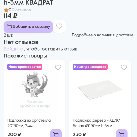
h-3мм КВАДРАТ
0
0 отзывов
114 ₽
Добавить в корзину
2 шт.
Подробнее о наличии и доставке
Нет отзывов
Войдите
, чтобы оставить отзыв
Похожие товары
Наше производство
Наше производство
Подложка из оргстекла
Подложка дерево - ХДФ/
20*30см, 2мм
белая 45*90см h-3мм
200 ₽
230 ₽