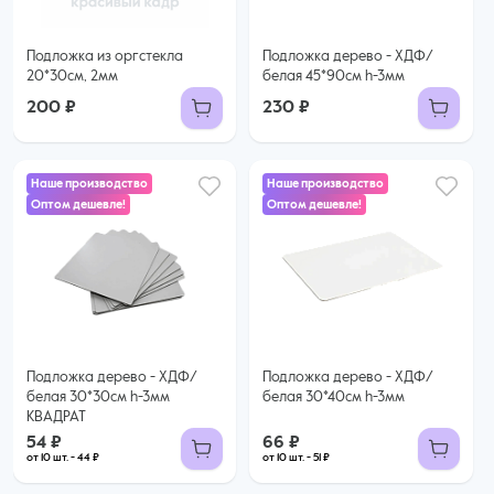
Подложка из оргстекла
Подложка дерево - ХДФ/
20*30см, 2мм
белая 45*90см h-3мм
200 ₽
230 ₽
Наше производство
Наше производство
Оптом дешевле!
Оптом дешевле!
54 ₽
66 ₽
44 ₽ за шт. при заказе от 10 шт.
51 ₽ за шт. при заказе от 10 шт.
Купить оптом
Купить оптом
Подложка дерево - ХДФ/
Подложка дерево - ХДФ/
белая 30*30см h-3мм
белая 30*40см h-3мм
КВАДРАТ
54 ₽
66 ₽
от 10 шт. - 44 ₽
от 10 шт. - 51 ₽