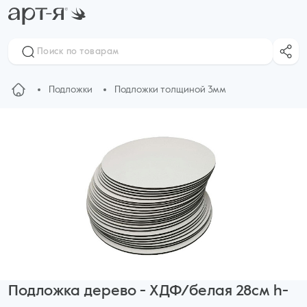
Подложки
Подложки толщиной 3мм
Подложка дерево - ХДФ/белая 28см h-