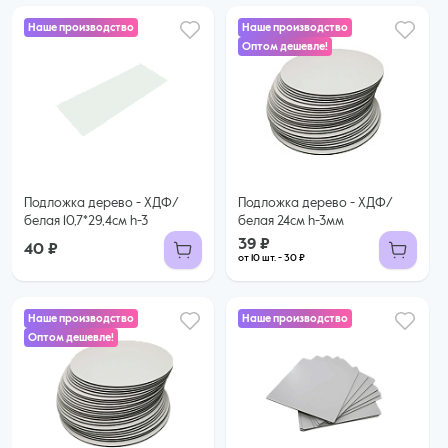
Наше производство
Наше производство
Оптом дешевле!
39 ₽
30 ₽ за шт. при заказе от 10 шт.
Купить оптом
Подложка дерево - ХДФ/
Подложка дерево - ХДФ/
белая 10,7*29,4см h-3
белая 24см h-3мм
39 ₽
40 ₽
от 10 шт. - 30 ₽
Наше производство
Наше производство
Оптом дешевле!
81 ₽
72 ₽ за шт. при заказе от 10 шт.
Купить оптом