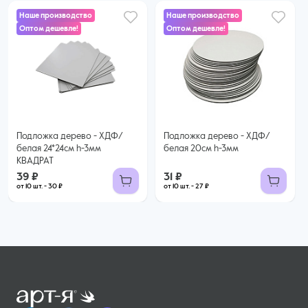
Наше производство
Наше производство
Оптом дешевле!
Оптом дешевле!
39 ₽
31 ₽
30 ₽ за шт. при заказе от 10 шт.
27 ₽ за шт. при заказе от 10 шт.
Купить оптом
Купить оптом
Подложка дерево - ХДФ/
Подложка дерево - ХДФ/
белая 24*24см h-3мм
белая 20см h-3мм
КВАДРАТ
39 ₽
31 ₽
от 10 шт. - 30 ₽
от 10 шт. - 27 ₽