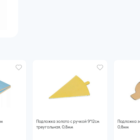
мм
Подложка золото с ручкой 9*12см
Подложка зо
треугольная, 0,8мм
0,8мм