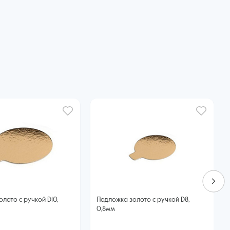
лото с ручкой D10,
Подложка золото с ручкой D8,
0,8мм