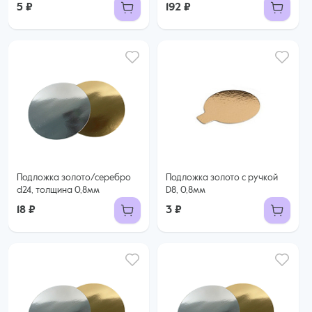
5 ₽
192 ₽
Подложка золото/серебро
Подложка золото с ручкой
d24, толщина 0,8мм
D8, 0,8мм
18 ₽
3 ₽