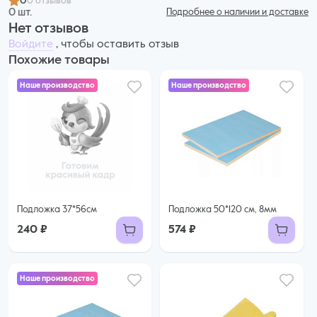
0
0 отзывов
0 шт.
Подробнее о наличии и доставке
Нет отзывов
Войдите
, чтобы оставить отзыв
Похожие товары
Наше производство
Наше производство
Подложка 37*56см
Подложка 50*120 см, 8мм
240 ₽
574 ₽
Наше производство