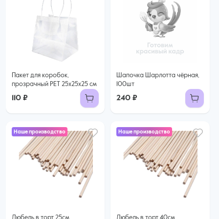
Пакет для коробок,
Шапочка Шарлотта чёрная,
прозрачный PET 25х25х25 см
100шт
110 ₽
240 ₽
Наше производство
Наше производство
Дюбель в торт 25см,
Дюбель в торт 40см,