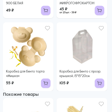
900 БЕЛАЯ
МИКРОГОФРОКАРТОН
45 ₽
49 ₽
от 25 шт. - 39 ₽
Коробка для бенто торта
Коробка для Бенто с прозр.
«Мишка»
крышкой, 15*15*20см
55 ₽
105 ₽
Похожие товары