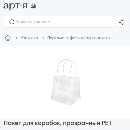
Упаковка
Пергамент, фальш ярусы, пакеты
Пакет для коробок, прозрачный PET