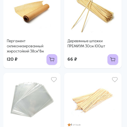
Пергамент
Деревянные шпажки
силиконизированный
ПРЕМИУМ 30см 100шт
жиростойкий 38см*8м
120 ₽
66 ₽
1
1 отзыв