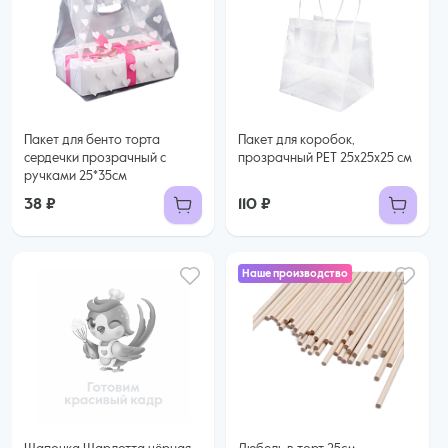
Пакет для бенто торта
Пакет для коробок,
сердечки прозрачный с
прозрачный PET 25х25х25 см
ручками 25*35см
38 ₽
110 ₽
Наше производство