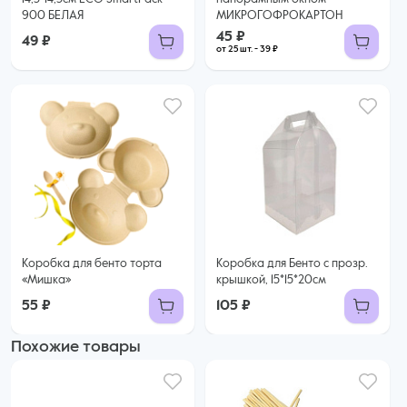
900 БЕЛАЯ
МИКРОГОФРОКАРТОН
45 ₽
49 ₽
от 25 шт. - 39 ₽
Коробка для бенто торта
Коробка для Бенто с прозр.
«Мишка»
крышкой, 15*15*20см
55 ₽
105 ₽
Похожие товары