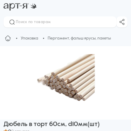
Упаковка
Пергамент, фальш ярусы, пакеты
Дюбель в торт 60см, d10мм(шт)