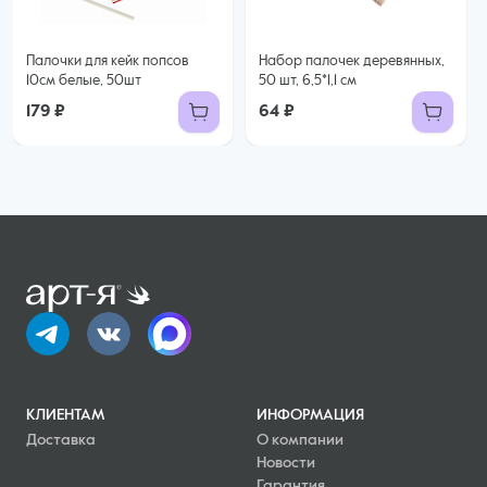
Палочки для кейк попсов
Набор палочек деревянных,
10см белые, 50шт
50 шт, 6,5*1,1 см
179 ₽
64 ₽
КЛИЕНТАМ
ИНФОРМАЦИЯ
Доставка
О компании
Новости
Гарантия