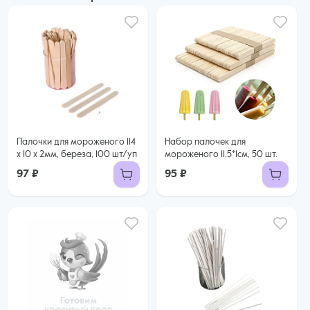
Палочки для мороженого 114
Набор палочек для
х 10 х 2мм, береза, 100 шт/уп
мороженого 11,5*1см, 50 шт.
97 ₽
95 ₽