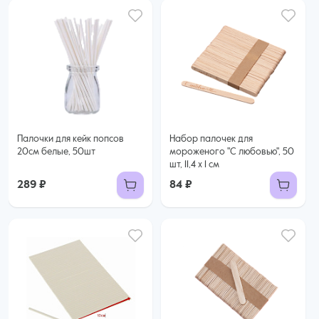
Палочки для кейк попсов
Набор палочек для
20см белые, 50шт
мороженого "С любовью", 50
шт, 11,4 х 1 см
289 ₽
84 ₽