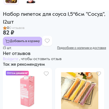
Набор пипеток для соуса 1,5*6см "Сосуд",
12шт
0
0 отзывов
82 ₽
Добавить в корзину
13 шт.
Подробнее о наличии и доставке
Нет отзывов
Войдите
, чтобы оставить отзыв
Так же рекомендуем
Оптом дешевле!
495 ₽
455 ₽ за шт. при заказе от 6 шт.
Купить оптом