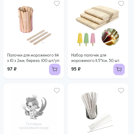
Палочки для мороженого 114
Набор палочек для
х 10 х 2мм, береза, 100 шт/уп
мороженого 11,5*1см, 50 шт.
97 ₽
95 ₽