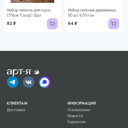
Набор пипеток для соуса
Набор палочек деревянных,
1,5*6см "Сосуд", 12шт
50 шт, 6,5*1,1 см
82 ₽
64 ₽
КЛИЕНТАМ
ИНФОРМАЦИЯ
Доставка
О компании
Новости
Гарантия