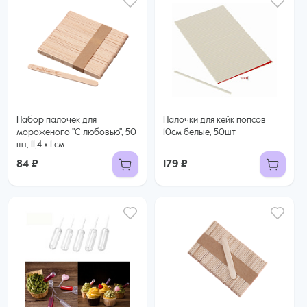
Набор палочек для
Палочки для кейк попсов
мороженого "С любовью", 50
10см белые, 50шт
шт, 11,4 х 1 см
84 ₽
179 ₽