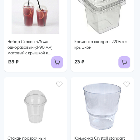
Набор Стакан 375 мл
Креманка квадрат, 220мл с
одноразовый (d-90 мм)
крышкой
матовый с крышкой и
трубочка, 10шт
139 ₽
23 ₽
Стакан прозрачный
Креманка Crystall standart