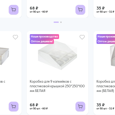
68 ₽
35 ₽
от 50 шт. - 60 ₽
от 50 шт. - 32 ₽
Наше производство
Наше произ
Оптом дешевле!
Оптом дешев
ов с
Коробка для 9 капкейков с
Коробка для
пластиковой крышкой 250*250*100
пластиково
мм БЕЛАЯ
мм (БЕЛАЯ)
68 ₽
35 ₽
от 50 шт. - 60 ₽
от 50 шт. - 32 ₽