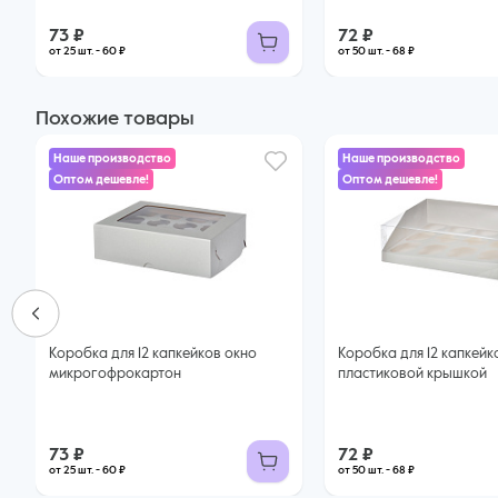
73 ₽
72 ₽
от 25 шт. - 60 ₽
от 50 шт. - 68 ₽
Похожие товары
Наше производство
Наше производство
Оптом дешевле!
Оптом дешевле!
Коробка для 12 капкейков окно
Коробка для 12 капкейк
микрогофрокартон
пластиковой крышкой
73 ₽
72 ₽
от 25 шт. - 60 ₽
от 50 шт. - 68 ₽