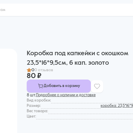
Коробка под капкейки с окошком
23,5*16*9,5см, 6 кап. золото
0
0 отзывов
80 ₽
Добавить в корзину
8 шт.
Подробнее о наличии и доставке
Вид коробки:
Размер:
коробка: 23,5*16*
Вес товара:
Цвет: