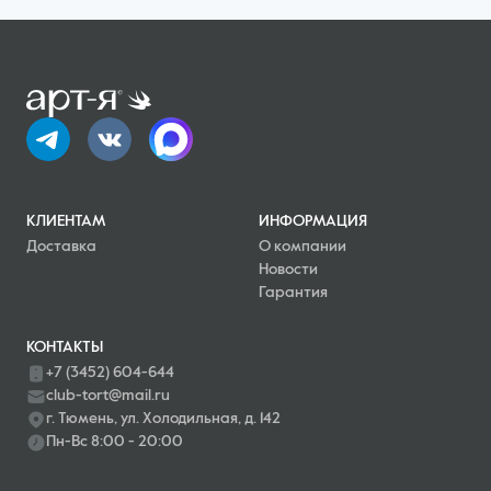
КЛИЕНТАМ
ИНФОРМАЦИЯ
Доставка
О компании
Новости
Гарантия
КОНТАКТЫ
+7 (3452) 604-644
club-tort@mail.ru
г. Тюмень, ул. Холодильная, д. 142
Пн-Вс 8:00 - 20:00