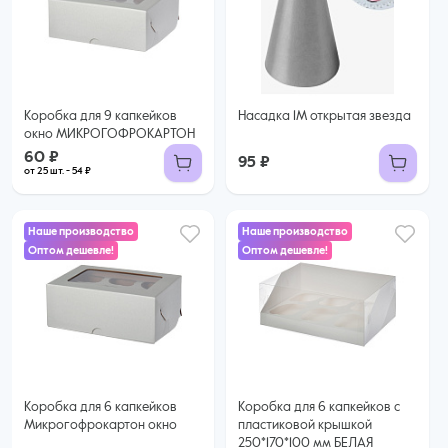
60 ₽
54 ₽ за шт. при заказе от 25 шт.
Купить оптом
Коробка для 9 капкейков
Насадка 1М открытая звезда
окно МИКРОГОФРОКАРТОН
60 ₽
95 ₽
от 25 шт. - 54 ₽
Наше производство
Наше производство
Оптом дешевле!
Оптом дешевле!
45 ₽
47 ₽
39 ₽ за шт. при заказе от 25 шт.
Купить оптом
44 ₽ за шт. при заказе от 50 шт.
Купить оптом
Коробка для 6 капкейков
Коробка для 6 капкейков с
Микрогофрокартон окно
пластиковой крышкой
250*170*100 мм БЕЛАЯ