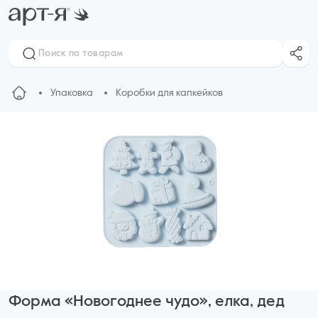
Упаковка
Коробки для капкейков
Форма «Новогоднее чудо», елка, дед