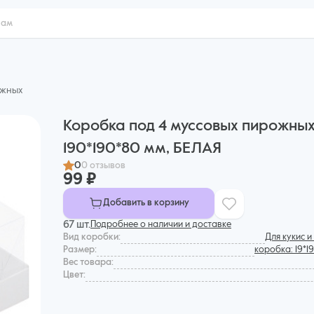
ожных
Коробка под 4 муссовых пирожны
190*190*80 мм, БЕЛАЯ
0
0 отзывов
99 ₽
Добавить в корзину
67 шт.
Подробнее о наличии и доставке
Вид коробки:
Для кукис 
Размер:
коробка: 19*1
Вес товара:
Цвет: