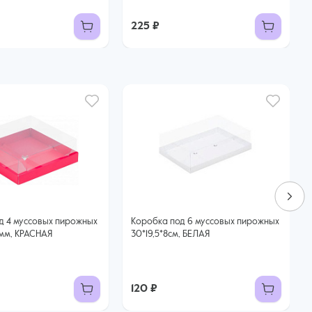
225 ₽
д 4 муссовых пирожных
Коробка под 6 муссовых пирожных
 мм, КРАСНАЯ
30*19,5*8см, БЕЛАЯ
120 ₽