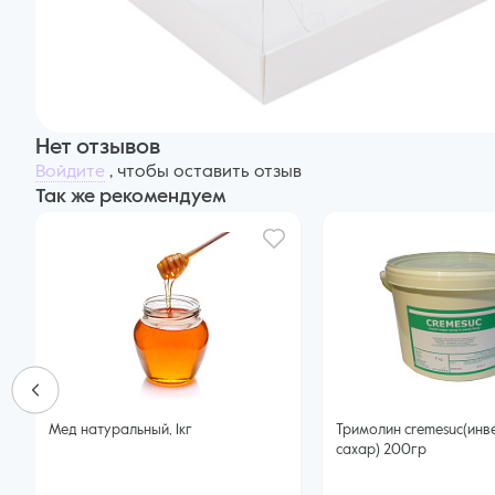
Нет отзывов
Войдите
, чтобы оставить отзыв
Так же рекомендуем
Мед натуральный, 1кг
Тримолин cremesuc(инв
сахар) 200гр