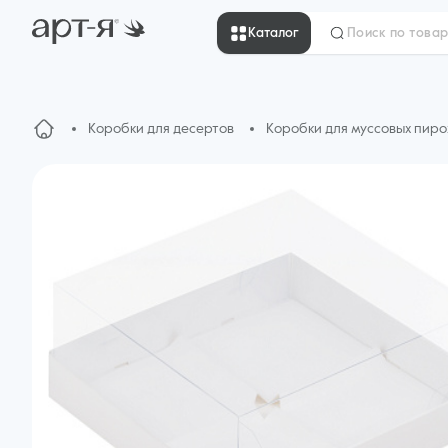
Каталог
Коробки для десертов
Коробки для муссовых пир