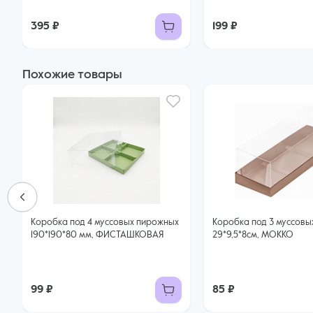
395 ₽
199 ₽
Похожие товары
Коробка под 4 муссовых пирожных
Коробка под 3 муссовы
190*190*80 мм, ФИСТАШКОВАЯ
29*9,5*8см, МОККО
99 ₽
85 ₽