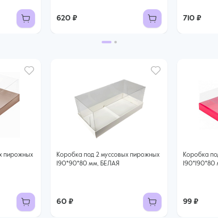
620 ₽
710 ₽
х пирожных
Коробка под 2 муссовых пирожных
Коробка по
190*90*80 мм, БЕЛАЯ
190*190*80
60 ₽
99 ₽