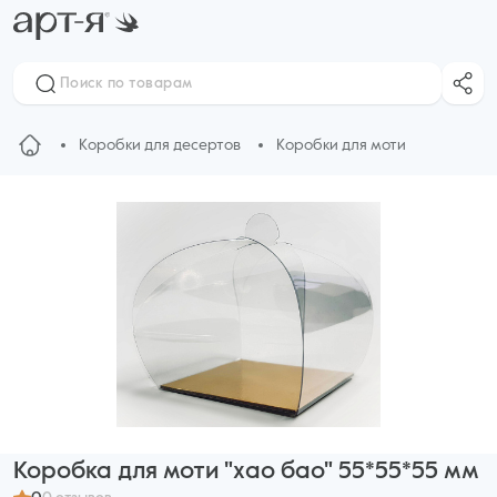
Коробки для десертов
Коробки для моти
Коробка для моти "хао бао" 55*55*55 мм