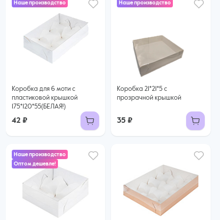
Наше производство
Наше производство
Коробка для 6 моти с
Коробка 21*21*5 с
пластиковой крышкой
прозрачной крышкой
175*120*55(БЕЛАЯ!)
42 ₽
35 ₽
Наше производство
Оптом дешевле!
35 ₽
31 ₽ за шт. при заказе от 50 шт.
Купить оптом