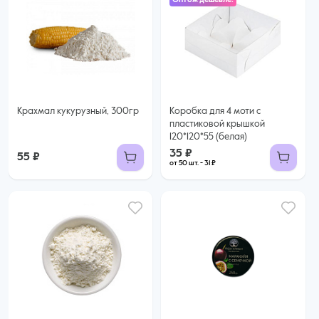
35 ₽
31 ₽ за шт. при заказе от 50 шт.
Купить оптом
Крахмал кукурузный, 300гр
Коробка для 4 моти с
пластиковой крышкой
120*120*55 (белая)
35 ₽
55 ₽
от 50 шт. - 31 ₽