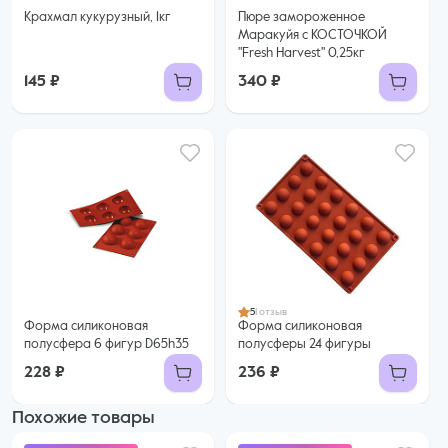
Крахмал кукурузный, 1кг
Пюре замороженное
Маракуйя с КОСТОЧКОЙ
"Fresh Harvest" 0,25кг
145 ₽
340 ₽
5
1 отзыв
Форма силиконовая
Форма силиконовая
полусфера 6 фигур D65h35
полусферы 24 фигуры
228 ₽
236 ₽
Похожие товары