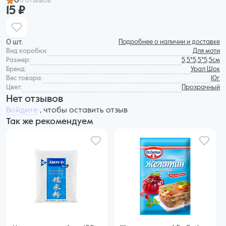
0
0 отзывов
15 ₽
0 шт.
Подробнее о наличии и доставке
Вид коробки:
Для моти
Размер:
5,5*5,5*5,5см
Бренд:
Урал Шок
Вес товара:
10г
Цвет:
Прозрачный
Нет отзывов
Войдите
, чтобы оставить отзыв
Так же рекомендуем