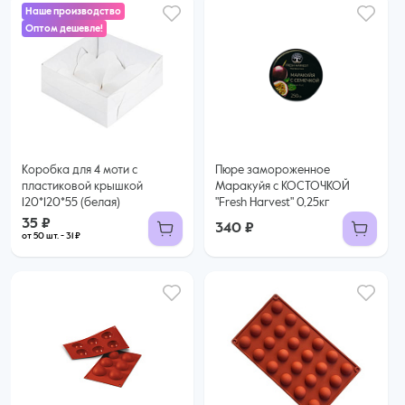
Наше производство
Оптом дешевле!
35 ₽
31 ₽ за шт. при заказе от 50 шт.
Купить оптом
Коробка для 4 моти с
Пюре замороженное
пластиковой крышкой
Маракуйя с КОСТОЧКОЙ
120*120*55 (белая)
"Fresh Harvest" 0,25кг
35 ₽
340 ₽
от 50 шт. - 31 ₽