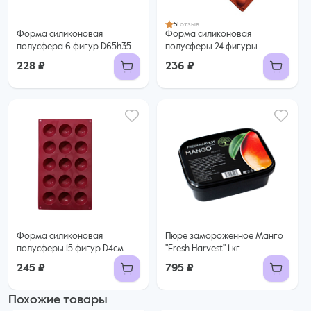
5
1 отзыв
Форма силиконовая
Форма силиконовая
полусфера 6 фигур D65h35
полусферы 24 фигуры
228 ₽
236 ₽
Форма силиконовая
Пюре замороженное Манго
полусферы 15 фигур D4см
"Fresh Harvest" 1 кг
245 ₽
795 ₽
Похожие товары