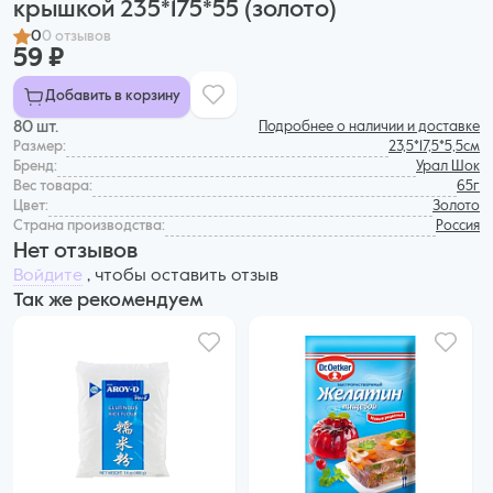
крышкой 235*175*55 (золото)
0
0 отзывов
59 ₽
Добавить в корзину
80 шт.
Подробнее о наличии и доставке
Размер:
23,5*17,5*5,5см
Бренд:
Урал Шок
Вес товара:
65г
Цвет:
Золото
Страна производства:
Россия
Нет отзывов
Войдите
, чтобы оставить отзыв
Так же рекомендуем