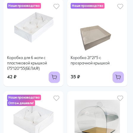
Наше производство
Наше производство
Коробка для 6 моти с
Коробка 21*21*5 с
пластиковой крышкой
прозрачной крышкой
175*120*55(БЕЛАЯ!)
42 ₽
35 ₽
Наше производство
Оптом дешевле!
35 ₽
31 ₽ за шт. при заказе от 50 шт.
Купить оптом