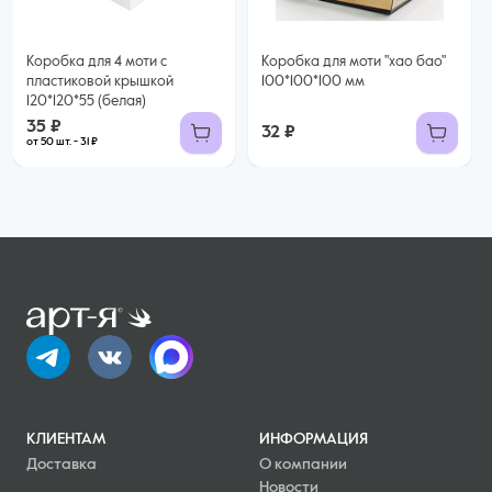
Коробка для 4 моти с
Коробка для моти "хао бао"
пластиковой крышкой
100*100*100 мм
120*120*55 (белая)
35 ₽
32 ₽
от 50 шт. - 31 ₽
КЛИЕНТАМ
ИНФОРМАЦИЯ
Доставка
О компании
Новости