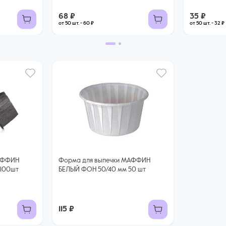
68 ₽
35 ₽
от 50 шт. - 60 ₽
от 50 шт. - 32 ₽
МАФФИН
Форма для выпечки МАФФИН
 100шт
БЕЛЫЙ ФОН 50/40 мм 50 шт
115 ₽