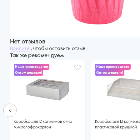
Нет отзывов
Войдите
, чтобы оставить отзыв
Так же рекомендуем
Наше производство
Наше производство
Оптом дешевле!
Оптом дешевле!
Коробка для 12 капкейков окно
Коробка для 12 капкейк
микрогофрокартон
пластиковой крышкой