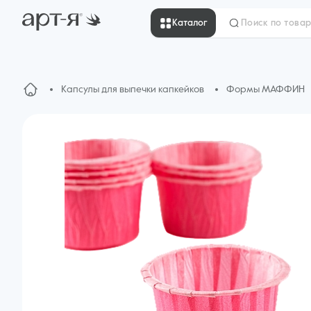
Каталог
Капсулы для выпечки капкейков
Формы МАФФИН