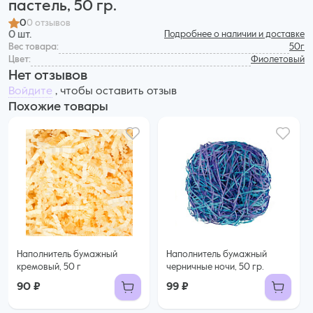
пастель, 50 гр.
0
0 отзывов
0 шт.
Подробнее о наличии и доставке
Вес товара:
50г
Цвет:
Фиолетовый
Нет отзывов
Войдите
, чтобы оставить отзыв
Похожие товары
Наполнитель бумажный
Наполнитель бумажный
кремовый, 50 г
черничные ночи, 50 гр.
90 ₽
99 ₽